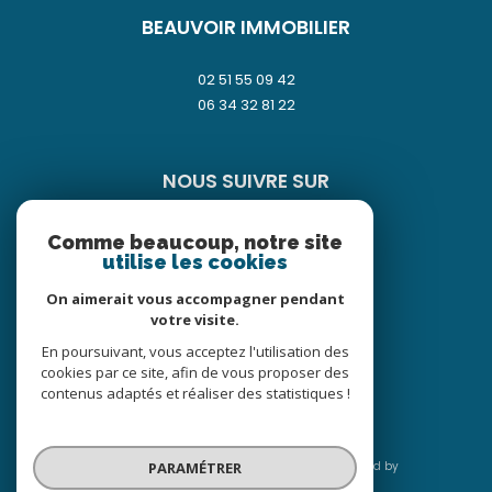
BEAUVOIR IMMOBILIER
02 51 55 09 42
06 34 32 81 22
NOUS SUIVRE SUR
Comme beaucoup, notre site
utilise les cookies
On aimerait vous accompagner pendant
votre visite.
ADHÉRENTS
En poursuivant, vous acceptez l'utilisation des
cookies par ce site, afin de vous proposer des
contenus adaptés et réaliser des statistiques !
PARAMÉTRER
© 2026 | Tous droits réservés | Traduction powered by
Google |