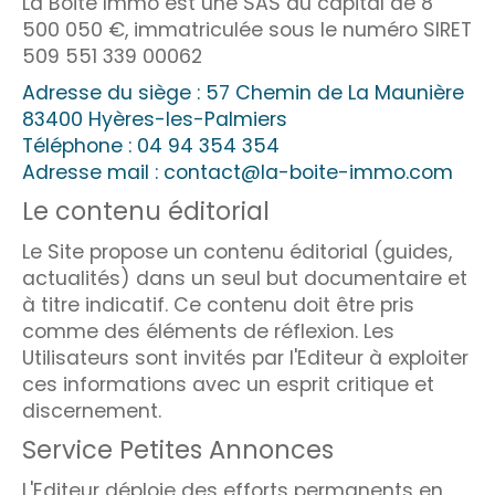
La Boite Immo est une SAS au capital de 8
500 050 €, immatriculée sous le numéro SIRET
509 551 339 00062
Adresse du siège : 57 Chemin de La Maunière
83400 Hyères-les-Palmiers
Téléphone : 04 94 354 354
Adresse mail : contact@la-boite-immo.com
Le contenu éditorial
Le Site propose un contenu éditorial (guides,
actualités) dans un seul but documentaire et
à titre indicatif. Ce contenu doit être pris
comme des éléments de réflexion. Les
Utilisateurs sont invités par l'Editeur à exploiter
ces informations avec un esprit critique et
discernement.
Service Petites Annonces
L'Editeur déploie des efforts permanents en