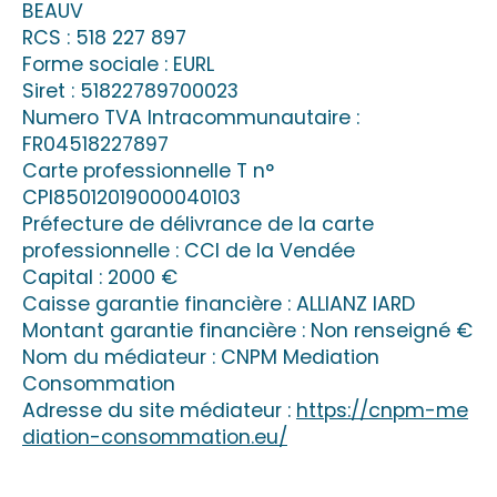
BEAUV
RCS : 518 227 897
Forme sociale : EURL
Siret : 51822789700023
Numero TVA Intracommunautaire :
FR04518227897
Carte professionnelle T n°
CPI85012019000040103
Préfecture de délivrance de la carte
professionnelle : CCI de la Vendée
Capital : 2000 €
Caisse garantie financière : ALLIANZ IARD
Montant garantie financière : Non renseigné €
Nom du médiateur : CNPM Mediation
Consommation
Adresse du site médiateur :
https://cnpm-me
diation-consommation.eu/