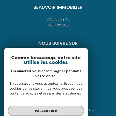
BEAUVOIR IMMOBILIER
02 51 55 09 42
06 34 32 81 22
NOUS SUIVRE SUR
Comme beaucoup, notre site
utilise les cookies
On aimerait vous accompagner pendant
votre visite.
ADHÉRENTS
En poursuivant, vous acceptez l'utilisation des
cookies par ce site, afin de vous proposer des
contenus adaptés et réaliser des statistiques !
PARAMÉTRER
© 2026 | Tous droits réservés | Traduction powered by
Google |