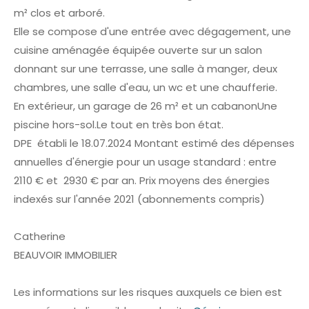
m² clos et arboré.
Elle se compose d'une entrée avec dégagement, une
cuisine aménagée équipée ouverte sur un salon
donnant sur une terrasse, une salle à manger, deux
chambres, une salle d'eau, un wc et une chaufferie.
En extérieur, un garage de 26 m² et un cabanonUne
piscine hors-sol.Le tout en très bon état.
DPE établi le 18.07.2024 Montant estimé des dépenses
annuelles d'énergie pour un usage standard : entre
2110 € et 2930 € par an. Prix moyens des énergies
indexés sur l'année 2021 (abonnements compris)
Catherine
BEAUVOIR IMMOBILIER
Les informations sur les risques auxquels ce bien est