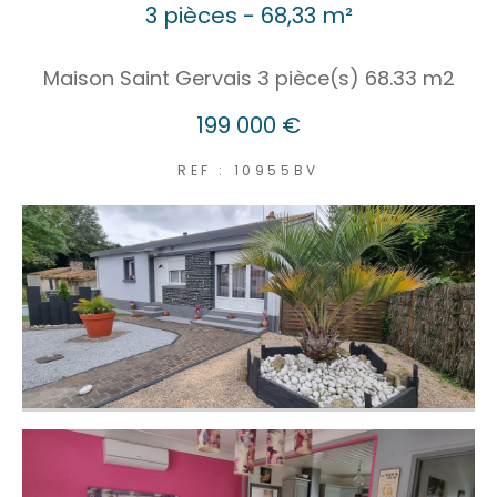
3 pièces - 68,33 m²
Maison Saint Gervais 3 pièce(s) 68.33 m2
199 000 €
REF : 10955BV