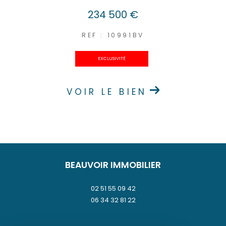
234 500 €
REF : 10991BV
EXCLUSIVITÉ
VOIR LE BIEN
BEAUVOIR IMMOBILIER
02 51 55 09 42
06 34 32 81 22