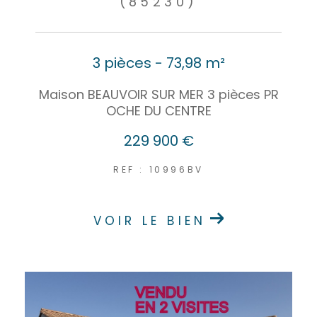
(85230)
3 pièces - 73,98 m²
Maison BEAUVOIR SUR MER 3 pièces PR
OCHE DU CENTRE
229 900 €
REF : 10996BV
VOIR LE BIEN